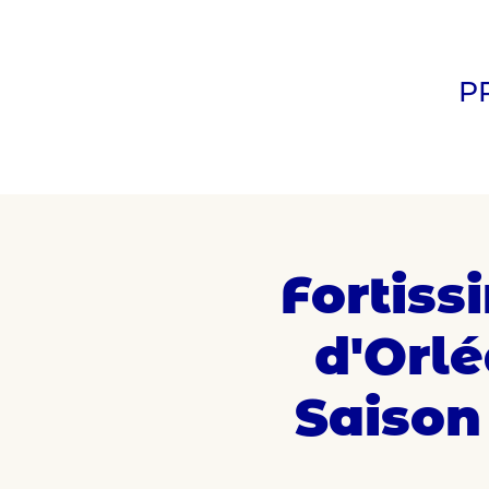
P
Fortiss
d'Orlé
Saison