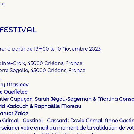
ce
FESTIVAL
rer à partir de 19H00 le 10 Novembre 2023.
. Sainte-Croix, 45000 Orléans, France
erre Segelle, 45000 Orléans, France
 
ry Masleev
 Queffelec
tier Capuçon, Sarah Jégou-Sageman & Martina Conso
id Kadouch & Raphaëlle Moreau 
atuor Zaide
o Grimal - Gastinel - Cassard : David Grimal, Anne Gasti
 renseigner votre email au moment de la validation de 