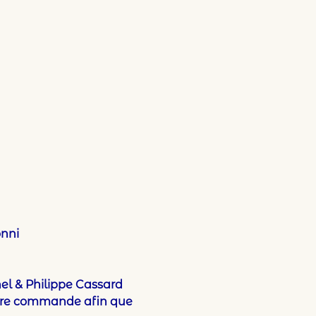
nni
nel & Philippe Cassard
votre commande afin que 