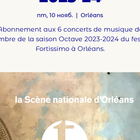
пт, 10 нояб.
  |  
Orléans
Abonnement aux 6 concerts de musique d
bre de la saison Octave 2023-2024 du fes
Fortissimo à Orléans.