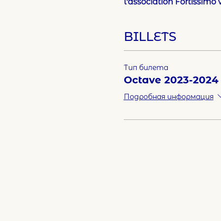
l'association Fortissimo v
BILLETS
Тип билета
Octave 2023-2024
Подробная информация