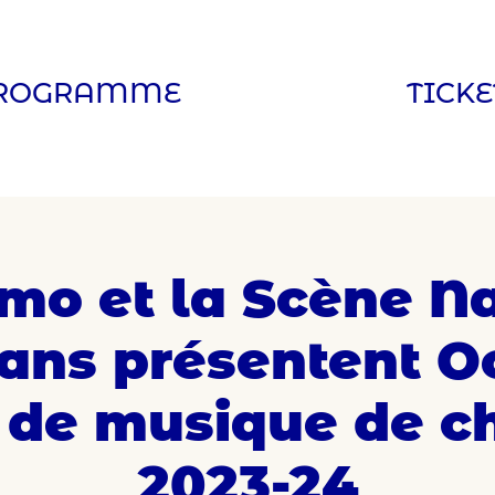
ROGRAMME
TICKE
imo et la Scène N
ans présentent O
 de musique de 
2023-24