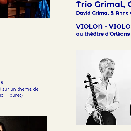
Trio Grimal, 
David Grimal & Anne 
VIOLON - VIOLO
au théâtre d'Orléans
ns
0 sur un thème de
ic Mouret)