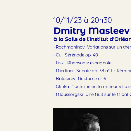
10/11/23 à 20h30
Dmitry Maslee
à la Salle de l’institut d'Orléa
• Rachmaninov Variations sur un thèm
• Cui Sérénade op. 40
• Liszt Rhapsodie espagnole
• Medtner Sonate op. 38 n° 1 « Rémin
• Balakirev Nocturne n° 6
• Glinka Nocturne en fa mineur « La s
• Moussorgski Une Nuit sur le Mont