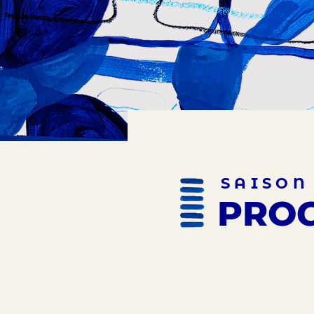
SAISON
PRO