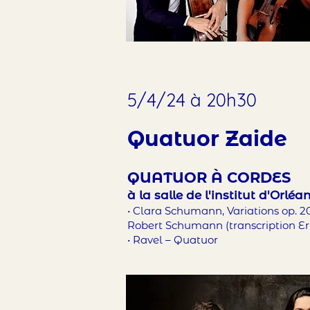
5/4/24 à 20h30
Quatuor Zaide
QUATUOR À CORDES
à la salle de l'institut d'Orléa
• Clara Schumann, Variations op. 2
Robert Schuma
nn (transcription
Er
• Ravel – Quatuor