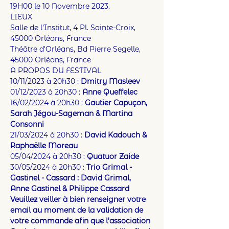
19H00 le 10 Novembre 2023.
LIEUX 
Salle de l’Institut, 4 Pl. Sainte-Croix, 
45000 Orléans, France
Théâtre d'Orléans, Bd Pierre Segelle, 
45000 Orléans, France
A PROPOS DU FESTIVAL 
10/11/2023 à 20h30 : 
Dmitry Masleev
01/12/2023 à 20h30 : 
Anne Queffelec
16/02/2024 à 20h30 : 
Gautier Capuçon, 
Sarah Jégou-Sageman & Martina 
Consonni
21/03/2024 à 20h30 : 
David Kadouch & 
Raphaëlle Moreau 
05/04/2024 à 20h30 : 
Quatuor Zaide
30/05/2024 à 20h30 : 
Trio Grimal - 
Gastinel - Cassard : David Grimal, 
Anne Gastinel & Philippe Cassard
Veuillez veiller à bien renseigner votre 
email au moment de la validation de 
votre commande afin que l'association 